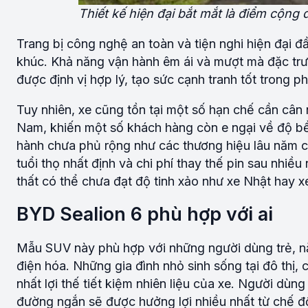
Thiết kế hiện đại bắt mắt là điểm cộng 
Trang bị công nghệ an toàn và tiện nghi hiện đại đ
khúc. Khả năng vận hành êm ái và mượt mà đặc trưng
được định vị hợp lý, tạo sức cạnh tranh tốt trong 
Tuy nhiên, xe cũng tồn tại một số hạn chế cần cân
Nam, khiến một số khách hàng còn e ngại về độ bền 
hành chưa phủ rộng như các thương hiệu lâu năm có
tuổi thọ nhất định và chi phí thay thế pin sau nhiều
thất có thể chưa đạt độ tinh xảo như xe Nhật hay 
BYD Sealion 6 phù hợp với ai
Mẫu SUV này phù hợp với những người dùng trẻ, n
điện hóa. Những gia đình nhỏ sinh sống tại đô thị, 
nhất lợi thế tiết kiệm nhiên liệu của xe. Người dù
đường ngắn sẽ được hưởng lợi nhiều nhất từ chế đ