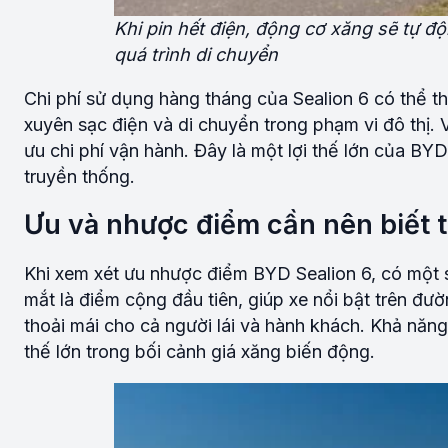
Khi pin hết điện, động cơ xăng sẽ tự độ
quá trình di chuyển
Chi phí sử dụng hàng tháng của Sealion 6 có thể t
xuyên sạc điện và di chuyển trong phạm vi đô thị. V
ưu chi phí vận hành. Đây là một lợi thế lớn của BY
truyền thống.
Ưu và nhược điểm cần nên biết 
Khi xem xét ưu nhược điểm BYD Sealion 6, có một số
mắt là điểm cộng đầu tiên, giúp xe nổi bật trên đườ
thoải mái cho cả người lái và hành khách. Khả năng t
thế lớn trong bối cảnh giá xăng biến động.