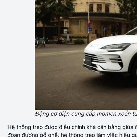
Động cơ điện cung cấp momen xoắn tức
Hệ thống treo được điều chỉnh khá cân bằng giữa đ
đoạn đường gồ ghề, hệ thống treo làm việc hiệu qu