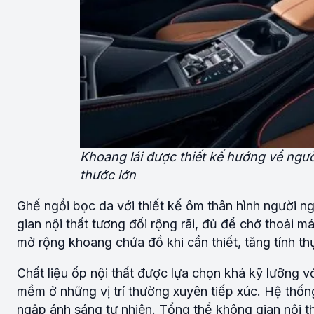
Khoang lái được thiết kế hướng về ngườ
thước lớn
Ghế ngồi bọc da với thiết kế ôm thân hình người n
gian nội thất tương đối rộng rãi, đủ để chở thoải m
mở rộng khoang chứa đồ khi cần thiết, tăng tính t
Chất liệu ốp nội thất được lựa chọn khá kỹ lưỡng v
mềm ở những vị trí thường xuyên tiếp xúc. Hệ thốn
ngập ánh sáng tự nhiên. Tổng thể không gian nội th