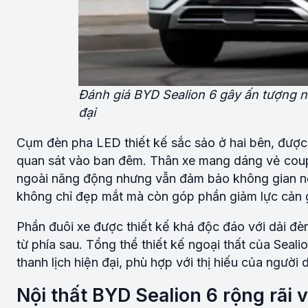
Đánh giá BYD Sealion 6 gây ấn tượng ng
đại
Cụm đèn pha LED thiết kế sắc sảo ở hai bên, được
quan sát vào ban đêm. Thân xe mang dáng vẻ cou
ngoài năng động nhưng vẫn đảm bảo không gian nội
không chỉ đẹp mắt mà còn góp phần giảm lực cản 
Phần đuôi xe được thiết kế khá độc đáo với dải đèn
từ phía sau. Tổng thể thiết kế ngoại thất của Sea
thanh lịch hiện đại, phù hợp với thị hiếu của người 
Nội thất BYD Sealion 6 rộng rãi 