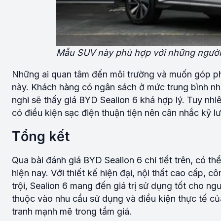
Mẫu SUV này phù hợp với những người 
Những ai quan tâm đến môi trường và muốn góp phần 
này. Khách hàng có ngân sách ở mức trung bình n
nghi sẽ thấy giá BYD Sealion 6 khá hợp lý. Tuy n
có điều kiện sạc điện thuận tiện nên cân nhắc kỹ l
Tổng kết
Qua bài đánh giá BYD Sealion 6 chi tiết trên, có 
hiện nay. Với thiết kế hiện đại, nội thất cao cấp, cô
trội, Sealion 6 mang đến giá trị sử dụng tốt cho 
thuộc vào nhu cầu sử dụng và điều kiện thực tế c
tranh mạnh mẽ trong tầm giá.