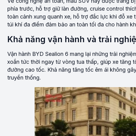
Về công nghệ an toàn, mẫu SUV này được trang bị g
phía trước, hỗ trợ giữ làn đường, cruise control t
toàn cảnh xung quanh xe, hỗ trợ đắc lực khi đỗ x
túi khí đa điểm đảm bảo an toàn tối đa cho hành k
Khả năng vận hành và trải nghiệ
Vận hành BYD Sealion 6 mang lại những trải nghiệ
xoắn tức thời ngay từ vòng tua thấp, giúp xe tăng 
đường cao tốc. Khả năng tăng tốc êm ái không gây 
truyền thống.