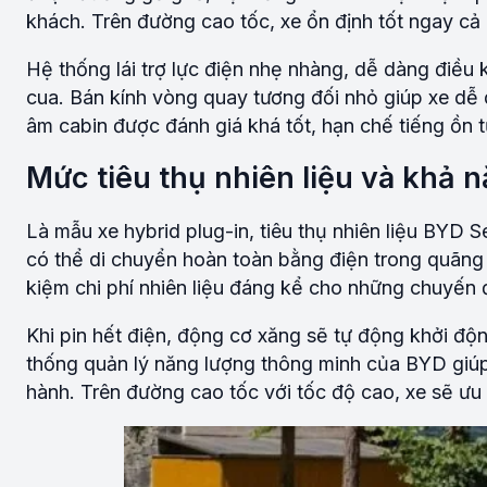
khách. Trên đường cao tốc, xe ổn định tốt ngay cả 
Hệ thống lái trợ lực điện nhẹ nhàng, dễ dàng điều
cua. Bán kính vòng quay tương đối nhỏ giúp xe dễ 
âm cabin được đánh giá khá tốt, hạn chế tiếng ồn t
Mức tiêu thụ nhiên liệu và khả n
Là mẫu xe hybrid plug-in, tiêu thụ nhiên liệu BYD S
có thể di chuyển hoàn toàn bằng điện trong quãng
kiệm chi phí nhiên liệu đáng kể cho những chuyến đ
Khi pin hết điện, động cơ xăng sẽ tự động khởi độn
thống quản lý năng lượng thông minh của BYD giúp 
hành. Trên đường cao tốc với tốc độ cao, xe sẽ ư