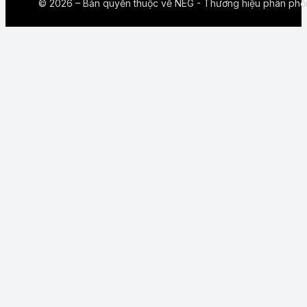
© 2026 – Bản quyền thuộc về NEG - Thương hiệu phân phố