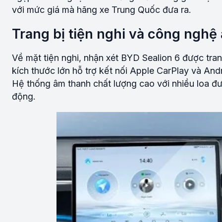
với mức giá mà hãng xe Trung Quốc đưa ra.
Trang bị tiện nghi và công nghệ
Về mặt tiện nghi, nhận xét BYD Sealion 6 được tran
kích thước lớn hỗ trợ kết nối Apple CarPlay và An
Hệ thống âm thanh chất lượng cao với nhiều loa đ
động.