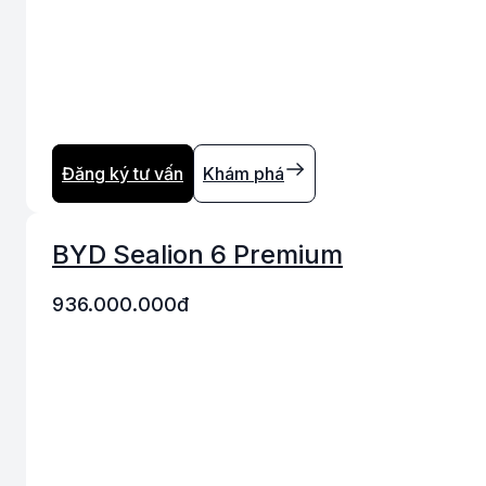
Đăng ký tư vấn
Khám phá
BYD Sealion 6 Premium
936.000.000
đ