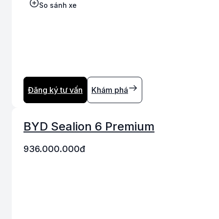
So sánh xe
Đăng ký tư vấn
Khám phá
BYD Sealion 6 Premium
936.000.000
đ