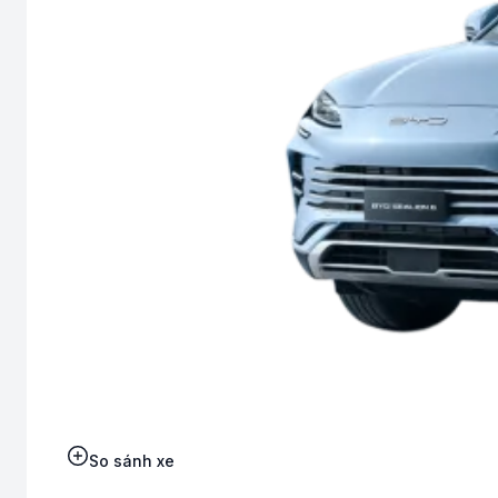
So sánh xe