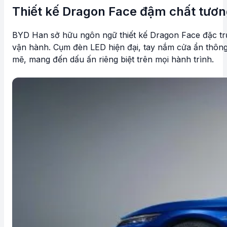
Thiết kế Dragon Face đậm chất tương
BYD Han sở hữu ngôn ngữ thiết kế Dragon Face đặc trưn
vận hành. Cụm đèn LED hiện đại, tay nắm cửa ẩn thông
mẽ, mang đến dấu ấn riêng biệt trên mọi hành trình.