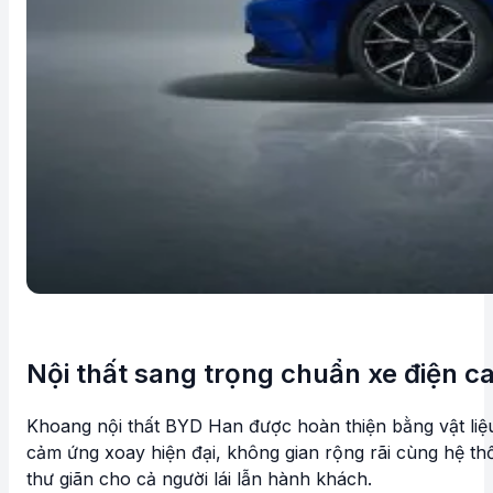
Nội thất sang trọng chuẩn xe điện c
Khoang nội thất BYD Han được hoàn thiện bằng vật liệ
cảm ứng xoay hiện đại, không gian rộng rãi cùng hệ th
thư giãn cho cả người lái lẫn hành khách.