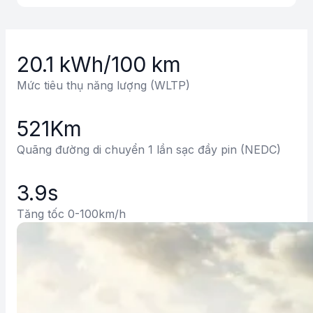
20.1 kWh/100 km
Mức tiêu thụ năng lượng (WLTP)
521Km
Quãng đường di chuyển 1 lần sạc đầy pin (NEDC)
3.9s
Tăng tốc 0-100km/h