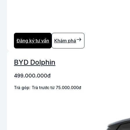
Đăng ký tư vấn
Khám phá
BYD Dolphin
499.000.000
đ
Trả góp:
Trả trước từ 75.000.000đ