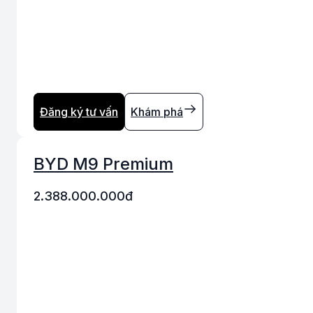
Đăng ký tư vấn
Khám phá
BYD M9 Premium
2.388.000.000
đ