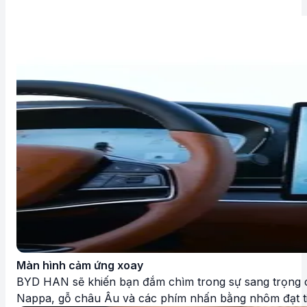
Màn hình cảm ứng xoay
BYD HAN sẽ khiến bạn đắm chìm trong sự sang trọng chưa
Nappa, gỗ châu Âu và các phím nhấn bằng nhôm đạt ti