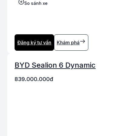
So sánh xe
Đăng ký tư vấn
Khám phá
BYD Sealion 6 Dynamic
839.000.000
đ