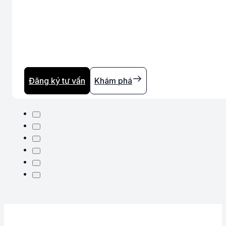
Đăng ký tư vấn
Khám phá