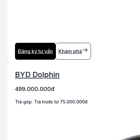
Đăng ký tư vấn
Khám phá
BYD Dolphin
499.000.000
đ
Trả góp:
Trả trước từ 75.000.000đ