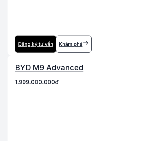
Đăng ký tư vấn
Khám phá
BYD M9 Advanced
1.999.000.000
đ