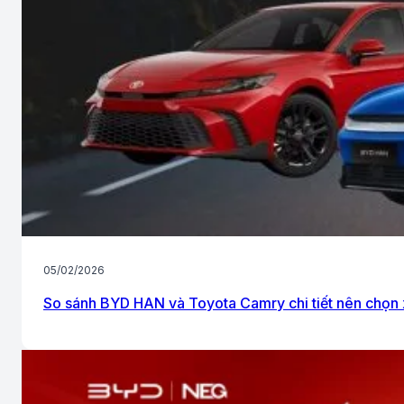
05/02/2026
So sánh BYD HAN và Toyota Camry chi tiết nên chọn