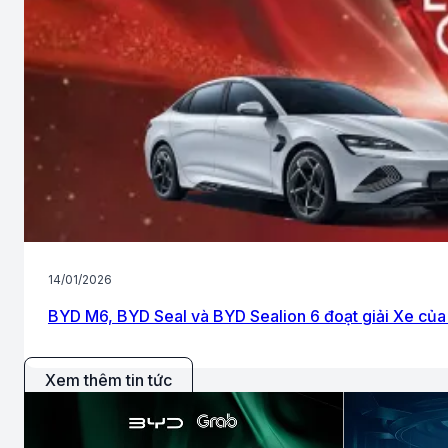
14/01/2026
BYD M6, BYD Seal và BYD Sealion 6 đoạt giải Xe của
Xem thêm tin tức