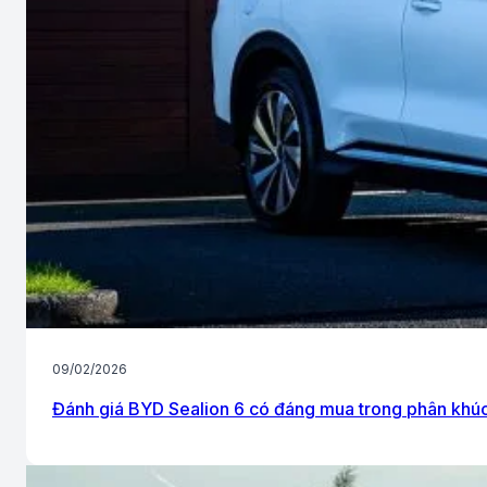
09/02/2026
Đánh giá BYD Sealion 6 có đáng mua trong phân khú