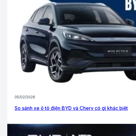
05/02/2026
So sánh xe ô tô điện BYD và Chery có gì khác biệt