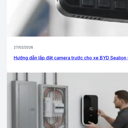
27/02/2026
Hướng dẫn lắp đặt camera trước cho xe BYD Sealion 6 