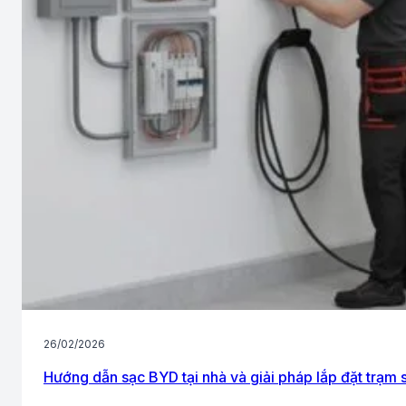
26/02/2026
Hướng dẫn sạc BYD tại nhà và giải pháp lắp đặt trạm 