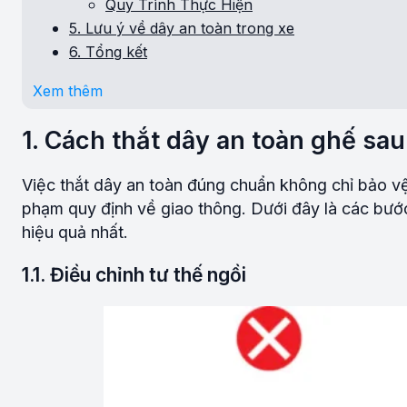
Quy Trình Thực Hiện
5. Lưu ý về dây an toàn trong xe
6. Tổng kết
Xem thêm
1. Cách thắt dây an toàn ghế sau 
Việc thắt dây an toàn đúng chuẩn không chỉ bảo vệ
phạm quy định về giao thông. Dưới đây là các bướ
hiệu quả nhất.
1.1. Điều chỉnh tư thế ngồi