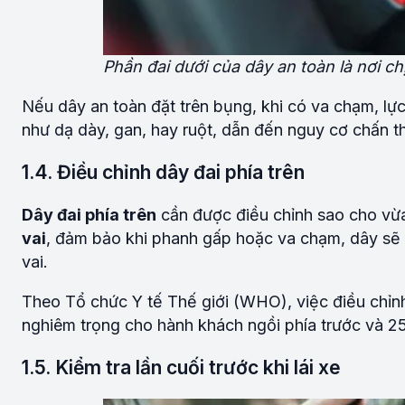
Phần đai dưới của dây an toàn là nơi ch
Nếu dây an toàn đặt trên bụng, khi có va chạm, lự
như dạ dày, gan, hay ruột, dẫn đến nguy cơ chấn t
1.4. Điều chỉnh dây đai phía trên
Dây đai phía trên
cần được điều chỉnh sao cho vừ
vai
, đảm bảo khi phanh gấp hoặc va chạm, dây sẽ 
vai.
Theo Tổ chức Y tế Thế giới (WHO), việc điều chỉnh
nghiêm trọng cho hành khách ngồi phía trước và 2
1.5. Kiểm tra lần cuối trước khi lái xe