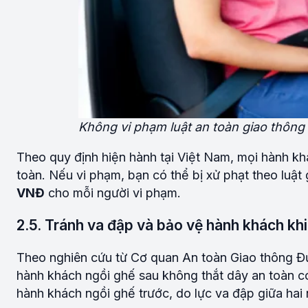
Không vi phạm luật an toàn giao thông
Theo quy định hiện hành tại Việt Nam, mọi hành khá
toàn. Nếu vi phạm, bạn có thể bị xử phạt theo luậ
VNĐ
cho mỗi người vi phạm.
2.5. Tránh va đập và bảo vệ hành khách kh
Theo nghiên cứu từ Cơ quan An toàn Giao thông Đư
hành khách ngồi ghế sau không thắt dây an toàn c
hành khách ngồi ghế trước, do lực va đập giữa hai 