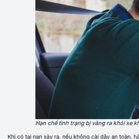
Hạn chế tình trạng bị văng ra khỏi xe kh
Khi có tai nạn xảy ra, nếu không cài dây an toàn, 