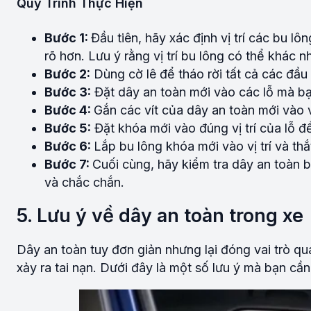
Quy Trình Thực Hiện
Bước 1:
Đầu tiên, hãy xác định vị trí các bu l
rõ hơn. Lưu ý rằng vị trí bu lông có thể khác n
Bước 2:
Dùng cờ lê để tháo rời tất cả các đầu
Bước 3:
Đặt dây an toàn mới vào các lỗ mà bạ
Bước 4:
Gắn các vít của dây an toàn mới vào vị
Bước 5:
Đặt khóa mới vào đúng vị trí của lỗ đ
Bước 6:
Lắp bu lông khóa mới vào vị trí và th
Bước 7:
Cuối cùng, hãy kiểm tra dây an toàn 
và chắc chắn.
5. Lưu ý về dây an toàn trong xe
Dây an toàn tuy đơn giản nhưng lại đóng vai trò q
xảy ra tai nạn. Dưới đây là một số lưu ý mà bạn cầ