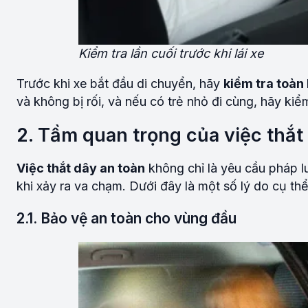
Kiểm tra lần cuối trước khi lái xe
Trước khi xe bắt đầu di chuyển, hãy
kiểm tra toàn
và không bị rối, và nếu có trẻ nhỏ đi cùng, hãy ki
2. Tầm quan trọng của việc thắt 
Việc thắt dây an toàn
không chỉ là yêu cầu pháp l
khi xảy ra va chạm. Dưới đây là một số lý do cụ th
2.1. Bảo vệ an toàn cho vùng đầu