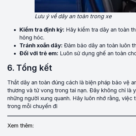
Lưu ý về dây an toàn trong xe
Kiểm tra định kỳ:
Hãy kiểm tra dây an toàn t
hỏng hóc.
Tránh xoắn dây:
Đảm bảo dây an toàn luôn th
Đối với trẻ em:
Luôn sử dụng ghế an toàn cho 
6. Tổng kết
Thắt dây an toàn đúng cách là biện pháp bảo vệ an 
thương và tử vong trong tai nạn. Đây không chỉ là 
những người xung quanh. Hãy luôn nhớ rằng, việc th
trong mỗi chuyến đi
Xem thêm: