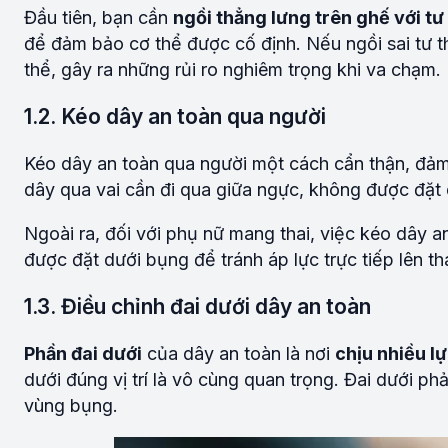
Đầu tiên, bạn cần
ngồi thẳng lưng trên ghế với tư
để đảm bảo cơ thể được cố định. Nếu ngồi sai tư 
thể, gây ra những rủi ro nghiêm trọng khi va chạm.
1.2. Kéo dây an toàn qua người
Kéo dây an toàn qua người một cách cẩn thận, đả
dây qua vai cần đi qua giữa ngực, không được đặt 
Ngoài ra, đối với phụ nữ mang thai, việc kéo dây 
được đặt dưới bụng để tránh áp lực trực tiếp lên th
1.3. Điều chỉnh đai dưới dây an toàn
Phần đai dưới
của dây an toàn là nơi
chịu nhiều l
dưới đúng vị trí là vô cùng quan trọng. Đai dưới 
vùng bụng.