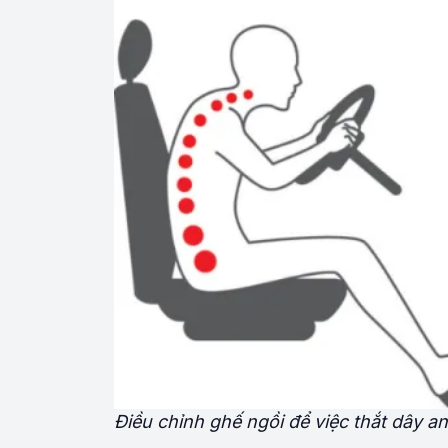
Điều chỉnh ghế ngồi để việc thắt dây an