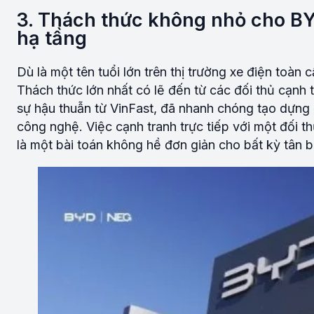
3. Thách thức không nhỏ cho BYD
hạ tầng
Dù là một tên tuổi lớn trên thị trường xe điện toà
Thách thức lớn nhất có lẽ đến từ các đối thủ cạnh 
sự hậu thuẫn từ VinFast, đã nhanh chóng tạo dựng 
công nghệ. Việc cạnh tranh trực tiếp với một đối th
là một bài toán không hề đơn giản cho bất kỳ tân b