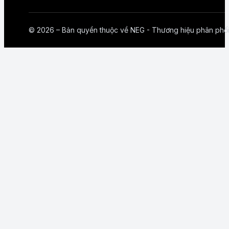
© 2026 – Bản quyền thuộc về NEG - Thương hiệu phân phố