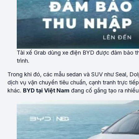
Tài xế Grab dùng xe điện BYD được đảm bảo th
trình.
Trong khi đó, các mẫu sedan và SUV như Seal, Dolp
dịch vụ vận chuyển tiêu chuẩn, cạnh tranh trực tiế
khác.
BYD tại Việt Nam
đang cố gắng tạo ra nhiều