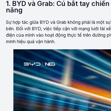
1. BYD và Grab: Cú bắt tay chiế
năng
Sự hợp tác giữa BYD và Grab không phải là một sự 
bên. Đối với BYD, việc tiếp cận với mạng lưới tài
điện của mình vào hoạt động thực tế trên đường p
minh hiệu quả vận hành.