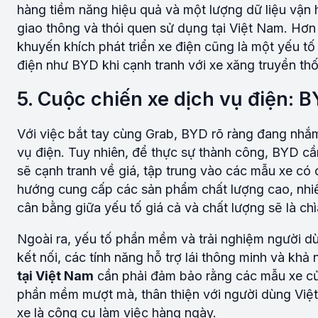
hàng tiềm năng hiệu quả và một lượng dữ liệu vận 
giao thông và thói quen sử dụng tại Việt Nam. Hơ
khuyến khích phát triển xe điện cũng là một yếu tố
điện như BYD khi cạnh tranh với xe xăng truyền th
5. Cuộc chiến xe dịch vụ điện: B
Với việc bắt tay cùng Grab, BYD rõ ràng đang nhắ
vụ điện. Tuy nhiên, để thực sự thành công, BYD cầ
sẽ cạnh tranh về giá, tập trung vào các mẫu xe có c
hướng cung cấp các sản phẩm chất lượng cao, nhiều
cân bằng giữa yếu tố giá cả và chất lượng sẽ là ch
Ngoài ra, yếu tố phần mềm và trải nghiệm người dùn
kết nối, các tính năng hỗ trợ lái thông minh và kh
tại Việt Nam
cần phải đảm bảo rằng các mẫu xe củ
phần mềm mượt mà, thân thiện với người dùng Việt, 
xe là công cụ làm việc hàng ngày.