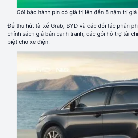
Gói bảo hành pin có giá trị lên đến 8 năm trị gi
Để thu hút tài xế Grab, BYD và các đối tác phân ph
chính sách giá bán cạnh tranh, các gói hỗ trợ tài 
biệt cho xe điện.