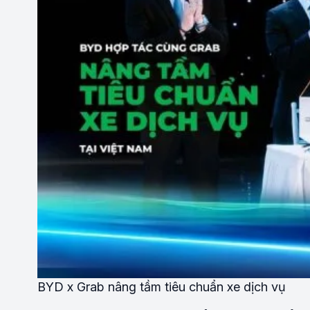
BYD x Grab nâng tầm tiêu chuẩn xe dịch vụ