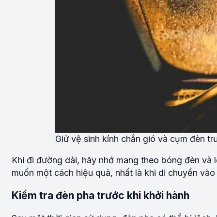
Giữ vệ sinh kính chắn gió và cụm đèn tr
Khi đi đường dài, hãy nhớ mang theo bóng đèn và
muốn một cách hiệu quả, nhất là khi di chuyển và
Kiểm tra đèn pha trước khi khởi hành