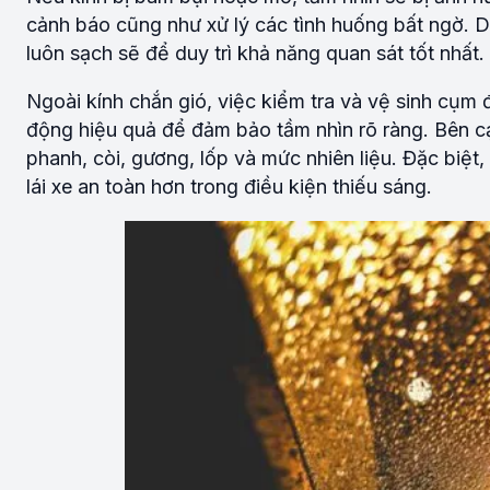
cảnh báo cũng như xử lý các tình huống bất ngờ. D
luôn sạch sẽ để duy trì khả năng quan sát tốt nhất.
Ngoài kính chắn gió, việc kiểm tra và vệ sinh cụm 
động hiệu quả để đảm bảo tầm nhìn rõ ràng. Bên c
phanh, còi, gương, lốp và mức nhiên liệu. Đặc biệt
lái xe an toàn hơn trong điều kiện thiếu sáng.