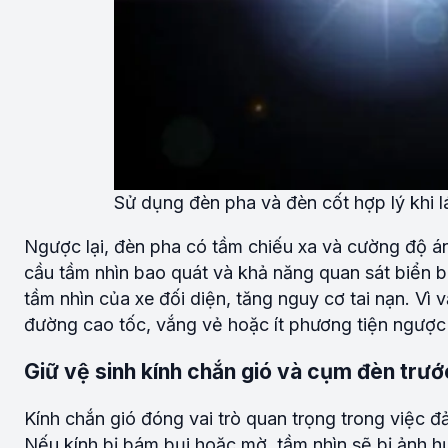
Sử dụng đèn pha và đèn cốt hợp lý khi l
Ngược lại, đèn pha có tầm chiếu xa và cường độ ánh
cầu tầm nhìn bao quát và khả năng quan sát biển bá
tầm nhìn của xe đối diện, tăng nguy cơ tai nạn. Vì 
đường cao tốc, vắng vẻ hoặc ít phương tiện ngược
Giữ vệ sinh kính chắn gió và cụm đèn trướ
Kính chắn gió đóng vai trò quan trọng trong việc đả
Nếu kính bị bám bụi hoặc mờ, tầm nhìn sẽ bị ảnh h