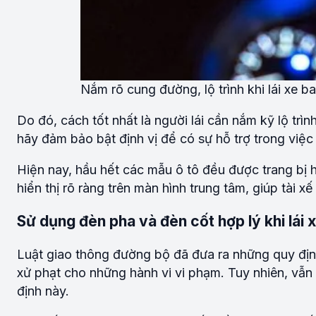
Nắm rõ cung đường, lộ trình khi lái xe 
Do đó, cách tốt nhất là người lái cần nắm kỹ lộ tr
hãy đảm bảo bật định vị để có sự hỗ trợ trong việ
Hiện nay, hầu hết các mẫu ô tô đều được trang bị h
hiển thị rõ ràng trên màn hình trung tâm, giúp tài xế
Sử dụng đèn pha và đèn cốt hợp lý khi lái
Luật giao thông đường bộ đã đưa ra những quy địn
xử phạt cho những hành vi vi phạm. Tuy nhiên, vẫn
định này.