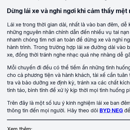
Dừng lái xe và nghỉ ngơi khi cảm thấy mệt
Lái xe trong thời gian dài, nhất là vào ban đêm, dễ
những nguyên nhân chính dẫn đến nhiều vụ tai nạn 
nhanh chóng tìm nơi an toàn để dừng xe và nghỉ ngơ
hành trình. Trong trường hợp lái xe đường dài vào b
xe, đồng thời tránh nghe nhạc quá nhẹ nhàng dễ g
Mỗi chuyến đi đều có thể tiềm ẩn những tình huống
cho cả phương tiện và hành khách, tài xế cần tuân
tra và bảo dưỡng xe định kỳ, tránh xa các chất kích 
tỉnh táo, bình tĩnh để xử lý kịp thời mọi tình huống 
Trên đây là một số lưu ý kinh nghiệm lái xe ban 
thông tin đến mọi người. Hãy theo dõi
BYD NEG
để
Xem thêm: