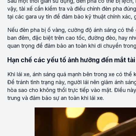
Sau một thời gian sử dụng, đèn pha có thể bị lệch
vậy, tài xế cần kiểm tra và điều chỉnh đèn pha đú
tại các gara uy tín để đảm bảo kỹ thuật chính xác,
Nếu đèn pha bị ố vàng, cường độ ánh sáng có thể g
ban đêm, đặc biệt trên cao tốc, đường đèo, hay nhữ
quan trọng để đảm bảo an toàn khi di chuyển trong
Hạn chế các yếu tố ảnh hưởng đến mắt tài
Khi lái xe, ánh sáng quá mạnh bên trong xe có thể 
Để tránh tình trạng này, người lái nên giảm ánh sá
hòa sao cho không thổi trực tiếp vào mặt. Điều này
trung và đảm bảo sự an toàn khi lái xe.