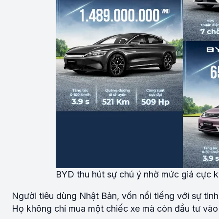
BYD thu hút sự chú ý nhờ mức giá cực 
Người tiêu dùng Nhật Bản, vốn nổi tiếng với sự tinh 
Họ không chỉ mua một chiếc xe mà còn đầu tư vào 