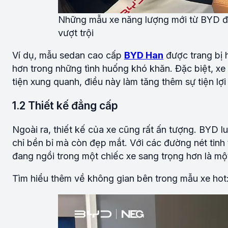
Những mẫu xe năng lượng mới từ BYD đư
vượt trội
Ví dụ, mẫu sedan cao cấp
BYD Han
được trang bị h
hơn trong những tình huống khó khăn. Đặc biệt, x
tiện xung quanh, điều này làm tăng thêm sự tiện lợi
1.2 Thiết kế đẳng cấp
Ngoài ra, thiết kế của xe cũng rất ấn tượng. BYD 
chỉ bền bỉ mà còn đẹp mắt. Với các đường nét tinh 
đang ngồi trong một chiếc xe sang trọng hơn là mộ
Tìm hiểu thêm về không gian bên trong mẫu xe hot