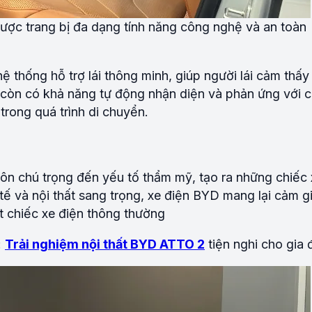
ợc trang bị đa dạng tính năng công nghệ và an toàn
ệ thống hỗ trợ lái thông minh, giúp người lái cảm thấy
e còn có khả năng tự động nhận diện và phản ứng với 
 trong quá trình di chuyển.
luôn chú trọng đến yếu tố thẩm mỹ, tạo ra những chiếc
tế và nội thất sang trọng, xe điện BYD mang lại cảm g
t chiếc xe điện thông thường
:
Trải nghiệm nội thất BYD ATTO 2
tiện nghi cho gia 