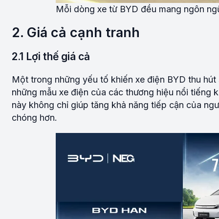
Mỗi dòng xe từ BYD đều mang ngôn ngữ 
2. Giá cả cạnh tranh
2.1 Lợi thế giá cả
Một trong những yếu tố khiến xe điện BYD thu hút 
những mẫu xe điện của các thương hiệu nổi tiếng k
này không chỉ giúp tăng khả năng tiếp cận của ng
chóng hơn.