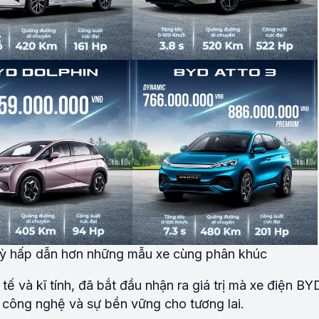
kỳ hấp dẫn hơn những mẫu xe cùng phân khúc
tế và kĩ tính, đã bắt đầu nhận ra giá trị mà xe điện BY
công nghệ và sự bền vững cho tương lai.