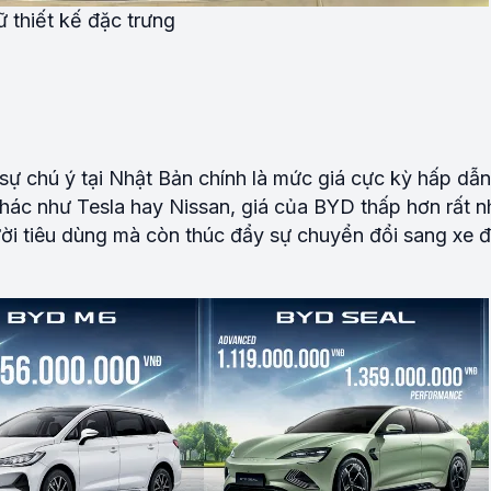
thiết kế đặc trưng
sự chú ý tại Nhật Bản chính là mức giá cực kỳ hấp dẫn
hác như Tesla hay Nissan, giá của BYD thấp hơn rất n
ười tiêu dùng mà còn thúc đẩy sự chuyển đổi sang xe 