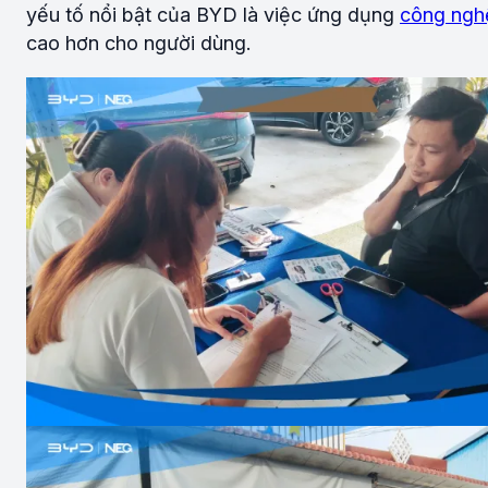
yếu tố nổi bật của BYD là việc ứng dụng
công nghệ
cao hơn cho người dùng.