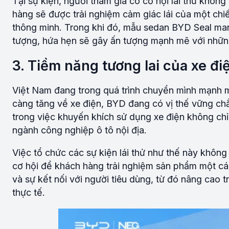
Tại sự kiện, người tham gia có cơ hội lái thử khô
hàng sẽ được trải nghiệm cảm giác lái của một chiếc
thông minh. Trong khi đó, mẫu sedan BYD Seal man
tượng, hứa hẹn sẽ gây ấn tượng mạnh mẽ với những 
3. Tiềm năng tương lai của xe đi
Việt Nam đang trong quá trình chuyển mình mạnh m
càng tăng về xe điện, BYD đang có vị thế vững chắ
trong việc khuyến khích sử dụng xe điện không chỉ
ngành công nghiệp ô tô nội địa.
Việc tổ chức các sự kiện lái thử như thế này không
cơ hội để khách hàng trải nghiệm sản phẩm một các
và sự kết nối với người tiêu dùng, từ đó nâng cao 
thực tế.