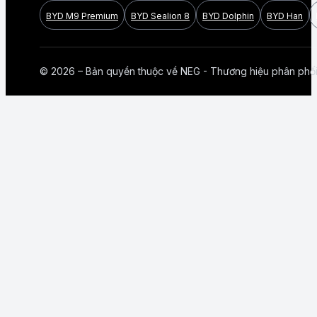
BYD M9 Premium
BYD Sealion 8
BYD Dolphin
BYD Han
© 2026 – Bản quyền thuộc về NEG - Thương hiệu phân phố