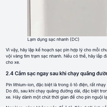
Lạm dụng sạc nhanh (DC)
Vì vậy, hãy lập kế hoạch sạc pin hợp lý cho mỗi chu
vội vàng tìm trạm sạc nhanh. Nếu có thể, hãy lắp đ
cho xe.
2.4 Cắm sạc ngay sau khi chạy quãng đườ
Pin lithium-ion, đặc biệt là trong ô tô điện, rất nh
Do đó, sau khi chạy quãng đường dài, đặc biệt tro
xe. Hãy dành một chút thời gian để cho pin nguội lạ