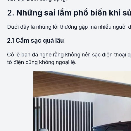
2.
Những sai lầm phổ biến khi sử
Dưới đây là những lỗi thường gặp mà nhiều người d
2.1
Cắm sạc quá lâu
Có lẽ bạn đã nghe rằng không nên sạc điện thoại qu
tô điện cũng không ngoại lệ.