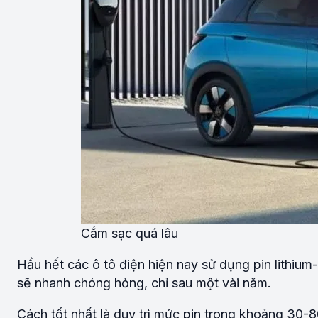
Cắm sạc quá lâu
Hầu hết các ô tô điện hiện nay sử dụng pin lithium
sẽ nhanh chóng hỏng, chỉ sau một vài năm.
Cách tốt nhất là duy trì mức pin trong khoảng 30-