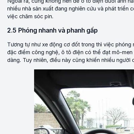
Ngoài ra, cũng không nên để ô tô điện dưới ánh nắng
nhiều nhà sản xuất đang nghiên cứu và phát triển 
việc chăm sóc pin.
2.5 Phóng nhanh và phanh gấp
Tương tự như xe động cơ đốt trong thì việc phóng 
đặc điểm công nghệ, ô tô điện có thể đạt mô-men x
dàng. Tuy nhiên, điều này cũng khiến nhiều người 