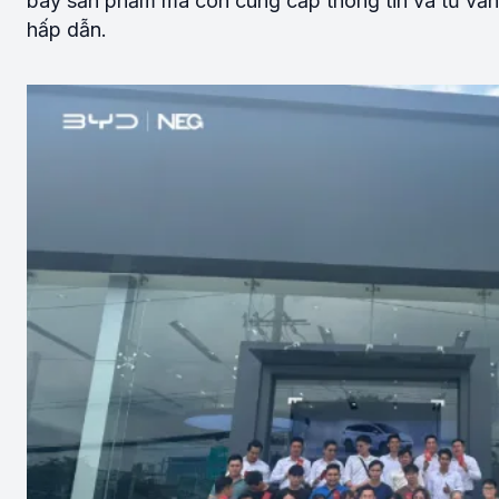
bày sản phẩm mà còn cung cấp thông tin và tư vấn
hấp dẫn.