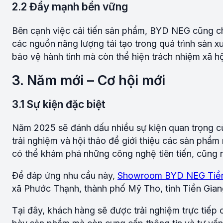
2.2 Đẩy mạnh bền vững
Bên cạnh việc cải tiến sản phẩm, BYD NEG cũng ch
các nguồn năng lượng tái tạo trong quá trình sản x
bảo vệ hành tinh mà còn thể hiện trách nhiệm xã 
3. Năm mới – Cơ hội mới
3.1 Sự kiện đặc biệt
Năm 2025 sẽ đánh dấu nhiều sự kiện quan trọng củ
trải nghiệm và hội thảo để giới thiệu các sản phẩm
có thể khám phá những công nghệ tiên tiến, cũng nh
Để đáp ứng nhu cầu này,
Showroom BYD NEG Tiền
xã Phước Thạnh, thành phố Mỹ Tho, tỉnh Tiền Gian
Tại đây, khách hàng sẽ được trải nghiệm trực tiếp