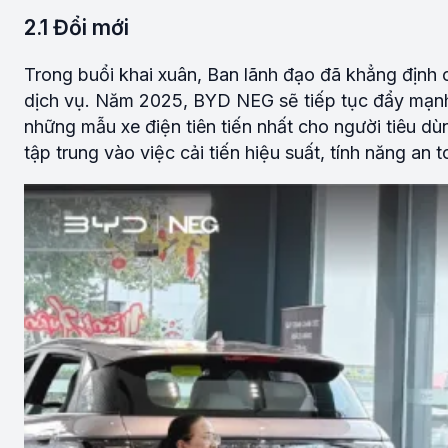
2.1 Đổi mới
Trong buổi khai xuân, Ban lãnh đạo đã khẳng định
dịch vụ. Năm 2025, BYD NEG sẽ tiếp tục đẩy mạnh
những mẫu xe điện tiên tiến nhất cho người tiêu d
tập trung vào việc cải tiến hiệu suất, tính năng an 