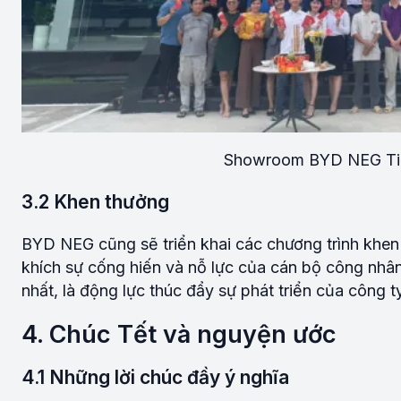
Showroom BYD NEG Tiền
3.2 Khen thưởng
BYD NEG cũng sẽ triển khai các chương trình khen
khích sự cống hiến và nỗ lực của cán bộ công nhân v
nhất, là động lực thúc đẩy sự phát triển của công ty
4. Chúc Tết và nguyện ước
4.1 Những lời chúc đầy ý nghĩa