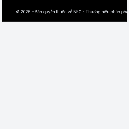
© 2026 – Bản quyền thuộc về NEG - Thương hiệu phân phố