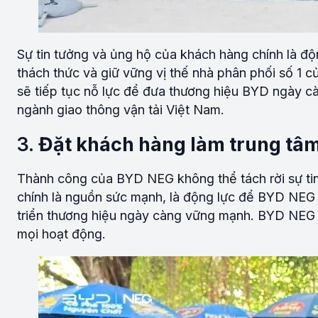
Sự tin tưởng và ủng hộ của khách hàng chính là đ
thách thức và giữ vững vị thế nhà phân phối số 1 
sẽ tiếp tục nỗ lực để đưa thương hiệu BYD ngày c
ngành giao thông vận tải Việt Nam.
3.
Đặt khách hàng làm trung tâ
Thành công của BYD NEG không thể tách rời sự tin
chính là nguồn sức mạnh, là động lực để BYD NEG
triển thương hiệu ngày càng vững mạnh. BYD NEG l
mọi hoạt động.