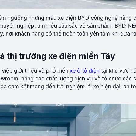
iêm ngưỡng những mẫu xe điện BYD công nghệ hàng 
n chuyên nghiệp, am hiểu sâu sắc về sản phẩm. BYD NE
ậy, nơi khách hàng có thể hoàn toàn yên tâm khi đưa r
 thị trường xe điện miền Tây
 việc giới thiệu và phổ biến
xe ô tô điện
tại khu vực 
room, nâng cao chất lượng dịch vụ và tổ chức các sự
 cam kết mang đến trải nghiệm lái xe hiện đại, an to