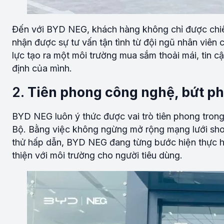
Đến với BYD NEG, khách hàng không chỉ được ch
nhận được sự tư vấn tận tình từ đội ngũ nhân viê
lực tạo ra một môi trường mua sắm thoải mái, tin c
định của mình.
2.
Tiên phong công nghệ, bứt phá
BYD NEG luôn ý thức được vai trò tiên phong trong
Bộ. Bằng việc không ngừng mở rộng mạng lưới show
thử hấp dẫn, BYD NEG đang từng bước hiện thực hóa
thiện với môi trường cho người tiêu dùng.