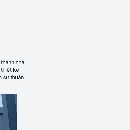
 thành nhà
thiết kế
n sự thuận