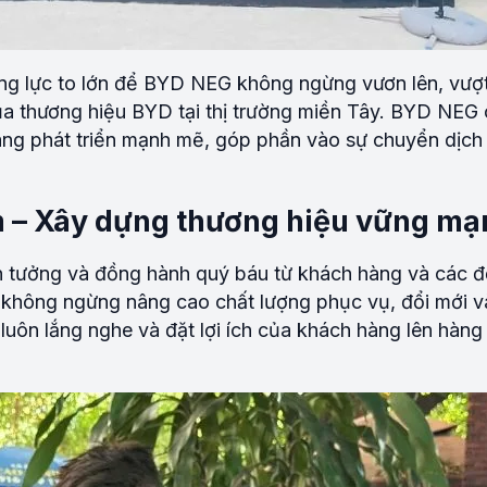
ộng lực to lớn để BYD NEG không ngừng vươn lên, vượ
của thương hiệu BYD tại thị trường miền Tây. BYD NEG
àng phát triển mạnh mẽ, góp phần vào sự chuyển dịch
m – Xây dựng thương hiệu vững mạ
 tưởng và đồng hành quý báu từ khách hàng và các đố
 không ngừng nâng cao chất lượng phục vụ, đổi mới v
uôn lắng nghe và đặt lợi ích của khách hàng lên hàng