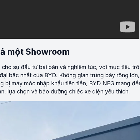
cả một Showroom
cho sự đầu tư bài bản và nghiêm túc, với mục tiêu trở
đại bậc nhất của BYD. Không gian trưng bày rộng lớn, 
ang bị máy móc nhập khẩu tiên tiến, BYD NEG mang đế
an, lựa chọn và bảo dưỡng chiếc xe điện yêu thích.