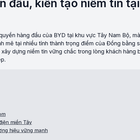
đầu, kiến tạo niềm tin tại
quyền hàng đầu của BYD tại khu vực Tây Nam Bộ, mà
nh mẽ tại nhiều tỉnh thành trọng điểm của Đồng bằng
 xây dựng niềm tin vững chắc trong lòng khách hàng 
ệp.
om
điện miền Tây
ương hiệu vững mạnh