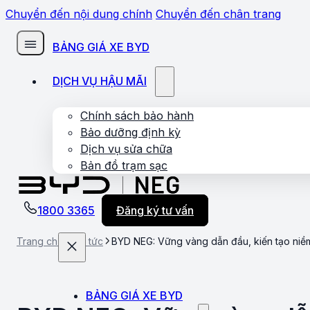
Chuyển đến nội dung chính
Chuyển đến chân trang
BẢNG GIÁ XE BYD
DỊCH VỤ HẬU MÃI
Chính sách bảo hành
Bảo dưỡng định kỳ
Dịch vụ sửa chữa
Bản đồ trạm sạc
1800 3365
Đăng ký tư vấn
Trang chủ
Tin tức
BYD NEG: Vững vàng dẫn đầu, kiến tạo niềm 
BẢNG GIÁ XE BYD